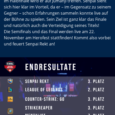
Im Halbfinale wird er auf Jumanji treffen. Senpai sieht
sich hier klar im Vorteil, da er – im Gegensatz zu seinem
Gegner – schon Erfahrungen sammeln konnte live auf
der Bühne zu spielen. Sein Ziel ist ganz klar das Finale
und natürlich auch die Verteidigung seines Titels!
Die Semifinals und das Final werden live am 22.
November am Herofest stattfinden! Kommt also vorbei
und feuert Senpai Rekt an!