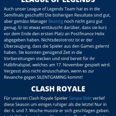
Auch unser League of Legends Team hat es in die
Semifinals geschafft! Die bisherigen Resultate sind gut,
aber gemäss Manager
Beasttg
noch nicht ganz gut
genug. Er ist etwas enttäuscht darüber, dass sie kurz
vor dem Ende den ersten Platz an Postfinance Helix
abgegeben haben. Nichtsdestotrotz ist er der
Überzeugung, dass die Spieler aus den Games gelernt
haben. SIe konnten genügend Zeit in die
Vorbereitungen stecken und sind bereit für ihr
Halbfinalspiel, welches am 17. November gespielt wird.
Vergesst also nicht einzuschalten, wenn es zur
Revanche gegen SILENTGAMING kommt!
CLASH ROYALE
Für unseren Clash Royale Spieler
Senpai Rekt
verlief
diese Season um einiges ruhiger als die letzte! Nur in
der 6. und 7. Woche musste er sich geschlagen geben.