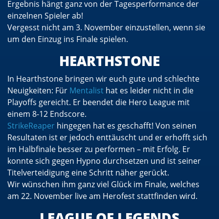
Ergebnis hängt ganz von der Tagesperformance der
einzelnen Spieler ab!
Vergesst nicht am 3. November einzustellen, wenn sie
um den Einzug ins Finale spielen.
HEARTHSTONE
In Hearthstone bringen wir euch gute und schlechte
Neuigkeiten: Für
Mentalist
hat es leider nicht in die
Playoffs gereicht. Er beendet die Hero League mit
einem 8-12 Endscore.
StrikeReaper
hingegen hat es geschafft! Von seinen
Resultaten ist er jedoch enttäuscht und er erhofft sich
im Halbfinale besser zu performen – mit Erfolg. Er
konnte sich gegen Hypno durchsetzen und ist seiner
Titelverteidigung eine Schritt näher gerückt.
Wir wünschen ihm ganz viel Glück im Finale, welches
am 22. November live am Herofest stattfinden wird.
LEAGUE OF LEGENDS